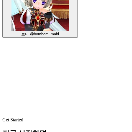
보미
@bombom_mabi
Get Started