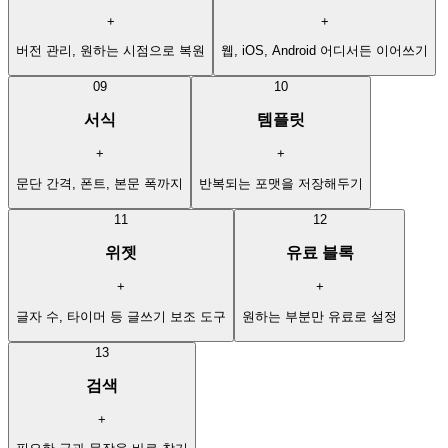
+
+
버전 관리, 원하는 시점으로 복원
웹, iOS, Android 어디서든 이어쓰기
09
10
서식
템플릿
+
+
문단 간격, 폰트, 본문 폭까지
반복되는 포맷을 저장해두기
11
12
위젯
유료 블록
+
+
글자 수, 타이머 등 글쓰기 보조 도구
원하는 부분만 유료로 설정
13
검색
+