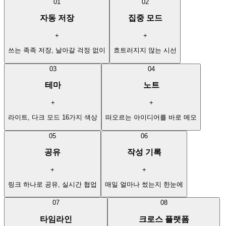
01
02
자동 저장
집중 모드
+
+
쓰는 족족 저장, 날아갈 걱정 없이
흐트러지지 않는 시선
03
04
테마
노트
+
+
라이트, 다크 모드 16가지 색상
떠오르는 아이디어를 바로 메모
05
06
공유
작성 기록
+
+
링크 하나로 공유, 실시간 협업
매일 얼마나 썼는지 한눈에
07
08
타임라인
크로스 플랫폼