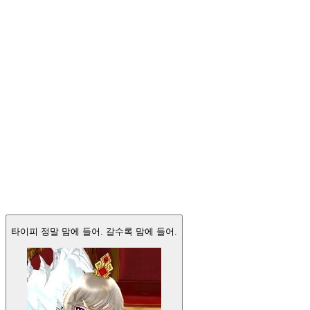
마눌고양이
@Giantsquidbig
도라방스
@purpledora2
타이피 정말 맘에 들어. 갈수록 맘에 들어.