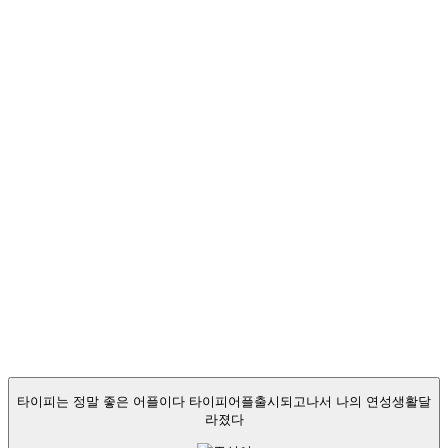
백지
@paperr_white
타이피는 정말 좋은 어플이다 타이피어플출시되고나서 나의 연성생활달
라졌다